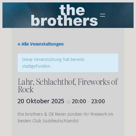
« Alle Veranstaltungen
Diese Veranstaltung hat bereits
stattgefunden.
Lahr, Schlachthof, Fireworks of
Rock
20 Oktober 2025
20:00
23:00
@
–
the brothers & Oli Meier zünden ihr Firework im
besten Club Süddeutschlands!